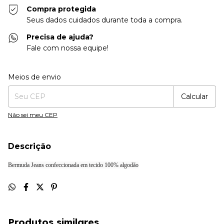
Compra protegida
Seus dados cuidados durante toda a compra.
Precisa de ajuda?
Fale com nossa equipe!
Entregas para o CEP:
Alterar CEP
Meios de envio
Calcular
Não sei meu CEP
Descrição
Bermuda Jeans confeccionada em tecido 100% algodão
Produtos similares