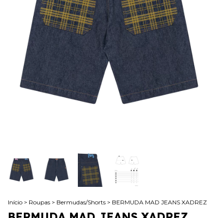
Início
>
Roupas
>
Bermudas/Shorts
>
BERMUDA MAD JEANS XADREZ
BERMUDA MAD JEANS XADREZ