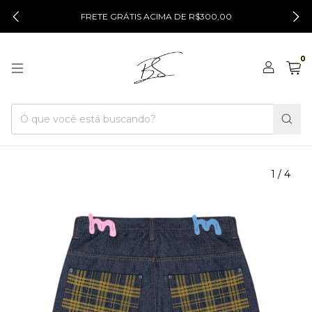
FRETE GRÁTIS ACIMA DE R$300,00
0
1
/
4