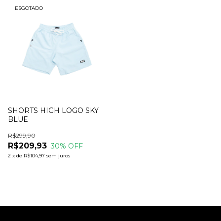
ESGOTADO
SHORTS HIGH LOGO SKY
BLUE
R$299,90
R$209,93
30
% OFF
2
x
de
R$104,97
sem juros