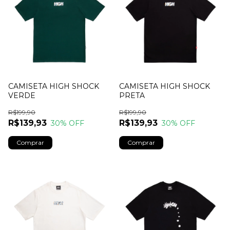
CAMISETA HIGH SHOCK
CAMISETA HIGH SHOCK
VERDE
PRETA
R$199,90
R$199,90
R$139,93
R$139,93
30
% OFF
30
% OFF
Comprar
Comprar