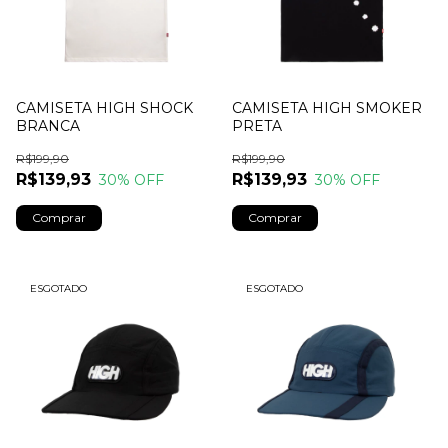
CAMISETA HIGH SHOCK
CAMISETA HIGH SMOKER
BRANCA
PRETA
R$199,90
R$199,90
R$139,93
R$139,93
30
% OFF
30
% OFF
Comprar
Comprar
ESGOTADO
ESGOTADO