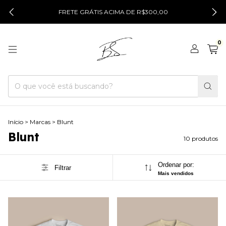
FRETE GRÁTIS ACIMA DE R$300,00
0
Início
>
Marcas
>
Blunt
Blunt
10 produtos
Ordenar por:
Filtrar
Mais vendidos