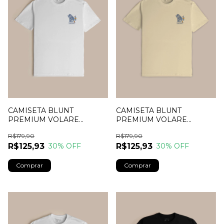
CAMISETA BLUNT
CAMISETA BLUNT
PREMIUM VOLARE
PREMIUM VOLARE
BRANCA
HOMUS
R$179,90
R$179,90
R$125,93
R$125,93
30
% OFF
30
% OFF
Comprar
Comprar