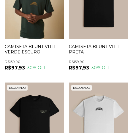
CAMISETA BLUNT VITTI
CAMISETA BLUNT VITTI
VERDE ESCURO
PRETA
R$139,90
R$139,90
R$97,93
R$97,93
30
% OFF
30
% OFF
ESGOTADO
ESGOTADO