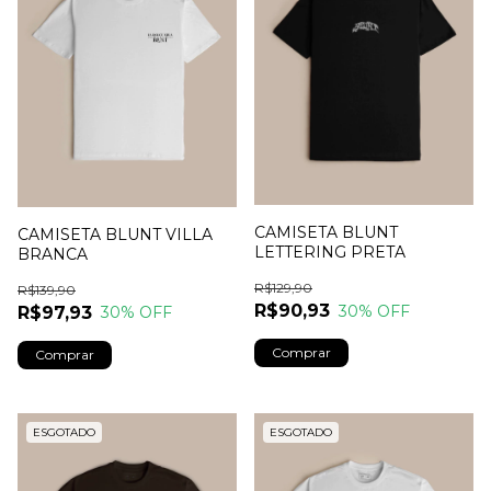
CAMISETA BLUNT
CAMISETA BLUNT VILLA
LETTERING PRETA
BRANCA
R$129,90
R$139,90
R$90,93
30
% OFF
R$97,93
30
% OFF
Comprar
Comprar
ESGOTADO
ESGOTADO