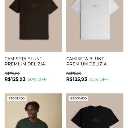
CAMISETA BLUNT
CAMISETA BLUNT
PREMIUM DELIZIA
PREMIUM DELIZIA
MARROM
BRANCA
R$179,90
R$179,90
R$125,93
R$125,93
30
% OFF
30
% OFF
ESGOTADO
ESGOTADO